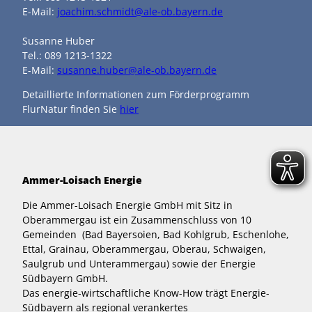
E-Mail:
joachim.schmidt@ale-ob.bayern.de
Susanne Huber
Tel.: 089 1213-1322
E-Mail:
susanne.huber@ale-ob.bayern.de
Detaillierte Informationen zum Förderprogramm
FlurNatur finden Sie
hier
Ammer-Loisach Energie
Die Ammer-Loisach Energie GmbH mit Sitz in
Oberammergau ist ein Zusammenschluss von 10
Gemeinden (Bad Bayersoien, Bad Kohlgrub, Eschenlohe,
Ettal, Grainau, Oberammergau, Oberau, Schwaigen,
Saulgrub und Unterammergau) sowie der Energie
Südbayern GmbH.
Das energie-wirtschaftliche Know-How trägt Energie-
Südbayern als regional verankertes