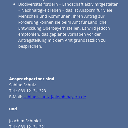
Biodiversität fördern – Landschaft aktiv mitgestalten
– Nachhaltigkeit leben – das ist Ansporn für viele
Menschen und Kommunen. Ihren Antrag zur
Förderung können sie beim Amt für Ländliche
Entwicklung Oberbayern stellen. Es wird jedoch
empfohlen, das geplante Vorhaben vor der
Antragstellung mit dem Amt grundsätzlich zu
besprechen.
Ansprechpartner sind
Sabine Schulz
Tel.: 089 1213-1323
E-Mail:
sabine.schulz@ale-ob.bayern.de
und
Joachim Schmidt
Tel.: 089 1213-1321