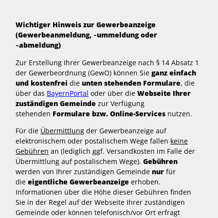
Wichtiger Hinweis zur Gewerbeanzeige
(Gewerbeanmeldung, ‑ummeldung oder
‑abmeldung)
Zur Erstellung Ihrer Gewerbeanzeige nach § 14 Absatz 1
der Gewerbeordnung (GewO) können Sie
ganz einfach
und kostenfrei
die
unten stehenden Formulare
, die
über das
BayernPortal
oder über die
Webseite Ihrer
zuständigen Gemeinde
zur Verfügung
stehenden
Formulare bzw. Online-Services
nutzen.
Für die
Übermittlung
der Gewerbeanzeige auf
elektronischem oder postalischem Wege fallen
keine
Gebühren
an (lediglich ggf. Versandkosten im Falle der
Übermittlung auf postalischem Wege).
Gebühren
werden von Ihrer zuständigen Gemeinde
nur
für
die
eigentliche Gewerbeanzeige
erhoben.
Informationen über die Höhe dieser Gebühren finden
Sie in der Regel auf der Webseite Ihrer zuständigen
Gemeinde oder können telefonisch/vor Ort erfragt