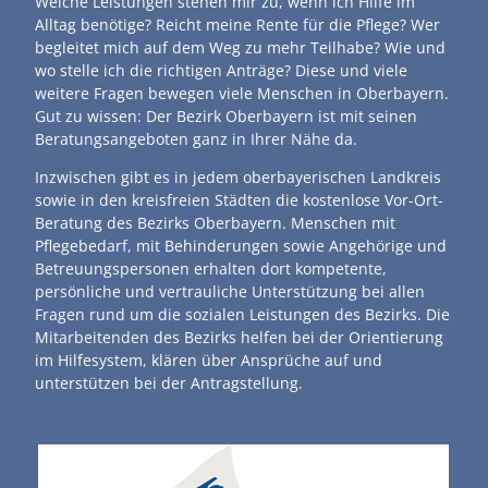
Welche Leistungen stehen mir zu, wenn ich Hilfe im
Alltag benötige? Reicht meine Rente für die Pflege? Wer
begleitet mich auf dem Weg zu mehr Teilhabe? Wie und
wo stelle ich die richtigen Anträge? Diese und viele
weitere Fragen bewegen viele Menschen in Oberbayern.
Gut zu wissen: Der Bezirk Oberbayern ist mit seinen
Beratungsangeboten ganz in Ihrer Nähe da.
Inzwischen gibt es in jedem oberbayerischen Landkreis
sowie in den kreisfreien Städten die kostenlose Vor-Ort-
Beratung des Bezirks Oberbayern. Menschen mit
Pflegebedarf, mit Behinderungen sowie Angehörige und
Betreuungspersonen erhalten dort kompetente,
persönliche und vertrauliche Unterstützung bei allen
Fragen rund um die sozialen Leistungen des Bezirks. Die
Mitarbeitenden des Bezirks helfen bei der Orientierung
im Hilfesystem, klären über Ansprüche auf und
unterstützen bei der Antragstellung.