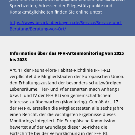
Sprechzeiten, Adressen der Pflegestützpunkte und
Kontaktmöglichkeiten finden Sie online unter:
https://www.bezirk-oberbayern.de/Service/Service-und-
Beratung/Beratung-vor-Ort/
Information über das FFH-Artenmonitoring von 2025
bis 2028
Art. 11 der Fauna-Flora-Habitat-Richtlinie (FFH-RL)
verpflichtet die Mitgliedstaaten der Europäischen Union,
den Erhaltungszustand der besonders schutzwürdigen
Lebensräume, Tier- und Pflanzenarten (nach Anhang I
bzw. II und IV der FFH-RL) von gemeinschaftlichem
Interesse zu überwachen (Monitoring). Gemäß Art. 17
der FFH-RL erstellen die Mitgliedstaaten alle sechs Jahre
einen Bericht, der die wichtigsten Ergebnisse dieses
Monitorings integriert. Die Europäische Kommission
bewertet auf der Grundlage dieser Be-richte die
Fortschritte bei der Verwirklichung in der FFH-RL