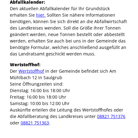
Abfallkalender:
Den aktuellen Abfallkalender für Ihr Grundstück
erhalten Sie
hier.
Sollten Sie nähere Informationen
benötigen, können Sie sich direkt an die Abfallwirtschaft
des Landkreises wenden. Soll die Größe Ihrer Tonnen
geändert werden, neue Tonnen bestellt oder abbestellt
werden, erhalten Sie auch bei uns in der Gemeinde das
benötigte Formular, welches anschließend ausgefüllt an
das Landratsamt geschickt werden muss.
Wertstoffhof:
Der
Wertstoffhof
in der Gemeinde befindet sich Am
Mühlbach 12 in Saulgrub
Seine Öffnungzeiten sind:
Dienstag: 16:00 bis 18:00 Uhr
Freitag: 16:00 bis 18:00 Uhr
Samstag: 10:00 bis 12:00 Uhr
Auskünfte erteilen die Leitung des Wertstoffhofes oder
die Abfallberatung des Landkreises unter
08821 751376
oder
08821 751363
.